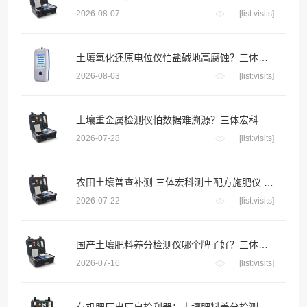
2026-08-07
[list:visits]
土壤氧化还原电位仪怕盐碱地高腐蚀？三体宏科合金防腐探头 长期埋入盐碱土壤不生锈不漂移
2026-08-03
[list:visits]
土壤重金属检测仪怕数据难溯源？三体宏科自动绑定采样位置生成地块检测档案
2026-07-28
[list:visits]
农田土壤普查补测 三体宏科测土配方施肥仪 便携款适配野外流动采样
2026-07-22
[list:visits]
国产土壤肥料养分检测仪哪个牌子好？三体宏科等主流品牌深度横评
2026-07-16
[list:visits]