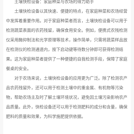
土壤快检设备：家庭种菜与农场的得力助手
土壤快检设备以其快速、便捷的特点，在家庭种菜和农场经营
中发挥着重要作用。对于家庭种菜者而言，
土壤
快检设备可以用于
检测蔬菜表面的农药残留，确保食用安全。例如，便携式农残检测
仪采用酶抑制法和光学原理等技术，操作简单，只需将蔬菜样品放
在检测仪的检测通道内，按下启动键等待数分钟即可获得检测结
果。这为家庭种菜者提供了一种便捷的自我检测手段，保障了家庭
餐桌的安全。
对于农场来说，
土壤
快检设备的应用更为广泛。除了检测农产
品农药残留外，还可以用于检测土壤中的重金属、有机物等污染
物，帮助农场主及时了解土壤环境状况，避免因土壤污染影响农产
品质量。此外，快检设备还可以用于检测肥料的成分和含量，确保
肥料的质量和效果，为科学施肥提供依据。