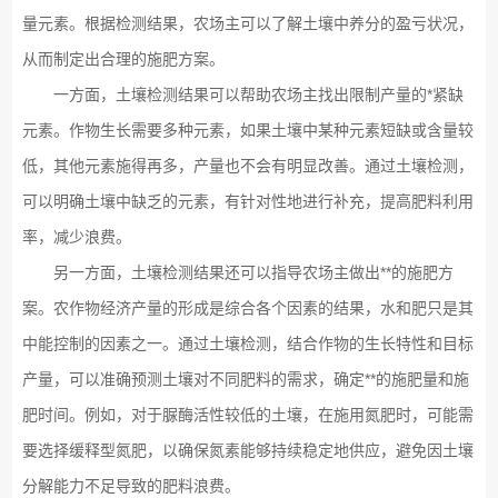
量元素。根据检测结果，农场主可以了解土壤中养分的盈亏状况，
从而制定出合理的施肥方案。
一方面，土壤检测结果可以帮助农场主找出限制产量的*紧缺
元素。作物生长需要多种元素，如果土壤中某种元素短缺或含量较
低，其他元素施得再多，产量也不会有明显改善。通过土壤检测，
可以明确土壤中缺乏的元素，有针对性地进行补充，提高肥料利用
率，减少浪费。
另一方面，土壤检测结果还可以指导农场主做出**的施肥方
案。农作物经济产量的形成是综合各个因素的结果，水和肥只是其
中能控制的因素之一。通过土壤检测，结合作物的生长特性和目标
产量，可以准确预测土壤对不同肥料的需求，确定**的施肥量和施
肥时间。例如，对于脲酶活性较低的土壤，在施用氮肥时，可能需
要选择缓释型氮肥，以确保氮素能够持续稳定地供应，避免因土壤
分解能力不足导致的肥料浪费。