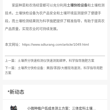
家庭种菜和农场经营都可以充分利用
土壤
快检设备
和土壤检测
技术。
土壤
快检设备为农产品安全和土壤环境监测提供了便捷手
段，而土壤检测结果则为科学施肥提供了精准指导，有助于提高农
产品质量，实现农业的可持续发展。
本文网址：
https://www.sdturang.com/article/1049.html
上一篇：
土壤养分快速检测仪快速测氮磷钾，科学指导施肥方案
下一篇：
土壤养分快检设备：果园/茶园/大棚现场速测，科学指导用肥
方案
*新动态
小微种植户低成本测土方案：三体宏科土壤快检设备，千元级投入不用花钱送第三方检测