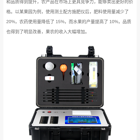
和品质得到提升，农产品在市场上更具竞争力，能够卖出更好的价
格。以某果园为例，使用测土配方施肥仪后，肥料使用量减少了
20%，农药使用量降低了 15%，而水果的产量提高了 10%，品质
也得到了明显改善，果农的收入大幅增加。