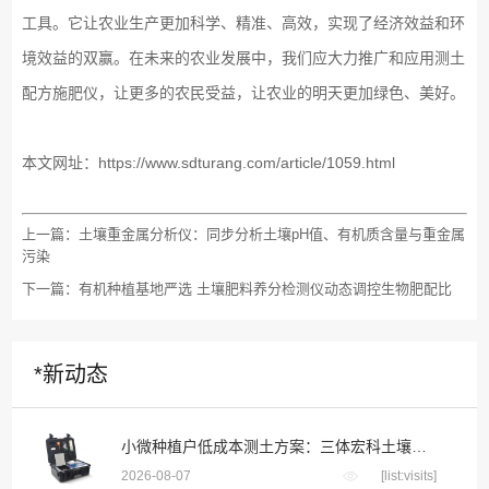
工具。它让农业生产更加科学、精准、高效，实现了经济效益和环
境效益的双赢。在未来的农业发展中，我们应大力推广和应用测土
配方施肥仪，让更多的农民受益，让农业的明天更加绿色、美好。
本文网址：
https://www.sdturang.com/article/1059.html
上一篇：
土壤重金属分析仪：同步分析土壤pH值、有机质含量与重金属
污染
下一篇：
有机种植基地严选 土壤肥料养分检测仪动态调控生物肥配比
*新动态
小微种植户低成本测土方案：三体宏科土壤快检设备，千元级投入不用花钱送第三方检测
2026-08-07
[list:visits]