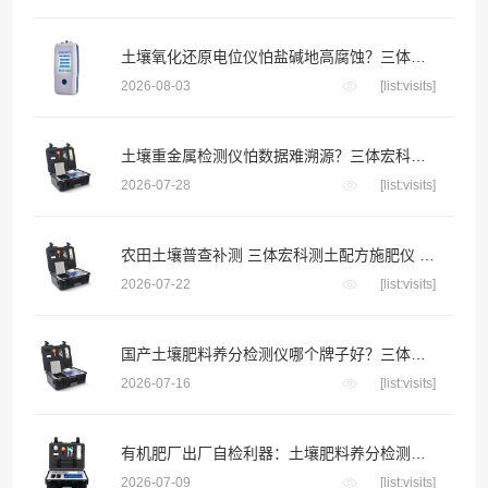
土壤氧化还原电位仪怕盐碱地高腐蚀？三体宏科合金防腐探头 长期埋入盐碱土壤不生锈不漂移
2026-08-03
[list:visits]
土壤重金属检测仪怕数据难溯源？三体宏科自动绑定采样位置生成地块检测档案
2026-07-28
[list:visits]
农田土壤普查补测 三体宏科测土配方施肥仪 便携款适配野外流动采样
2026-07-22
[list:visits]
国产土壤肥料养分检测仪哪个牌子好？三体宏科等主流品牌深度横评
2026-07-16
[list:visits]
有机肥厂出厂自检利器：土壤肥料养分检测仪把好成品养分关
2026-07-09
[list:visits]