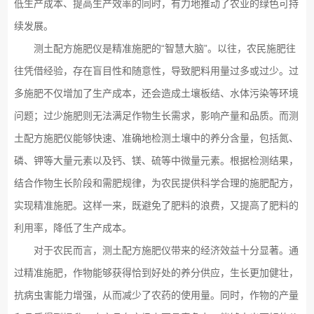
低生产成本、提高生产效率的同时，有力地推动了农业的绿色可持
续发展。
测土配方施肥仪是精准施肥的“智慧大脑”。以往，农民施肥往
往凭借经验，存在盲目性和随意性，导致肥料用量过多或过少。过
多施肥不仅增加了生产成本，还会造成土壤板结、水体污染等环境
问题；过少施肥则无法满足作物生长需求，影响产量和品质。而测
土配方施肥仪能够快速、准确地检测土壤中的养分含量，包括氮、
磷、钾等大量元素以及钙、镁、硫等中微量元素。根据检测结果，
结合作物生长阶段和需肥规律，为农民提供科学合理的施肥配方，
实现精准施肥。这样一来，既避免了肥料的浪费，又提高了肥料的
利用率，降低了生产成本。
对于农民而言，测土配方施肥仪带来的经济效益十分显著。通
过精准施肥，作物能够获得恰到好处的养分供应，生长更加健壮，
抗病虫害能力增强，从而减少了农药的使用量。同时，作物的产量