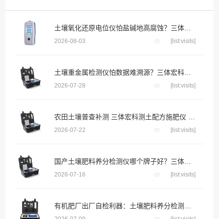
土壤氧化还原电位仪怕盐碱地高腐蚀？三体宏科合金防腐探头 长期埋入盐碱土壤不生锈不漂移
2026-08-03
[list:visits]
土壤重金属检测仪怕数据难溯源？三体宏科自动绑定采样位置生成地块检测档案
2026-07-28
[list:visits]
农田土壤普查补测 三体宏科测土配方施肥仪 便携款适配野外流动采样
2026-07-22
[list:visits]
国产土壤肥料养分检测仪哪个牌子好？三体宏科等主流品牌深度横评
2026-07-16
[list:visits]
有机肥厂出厂自检利器：土壤肥料养分检测仪把好成品养分关