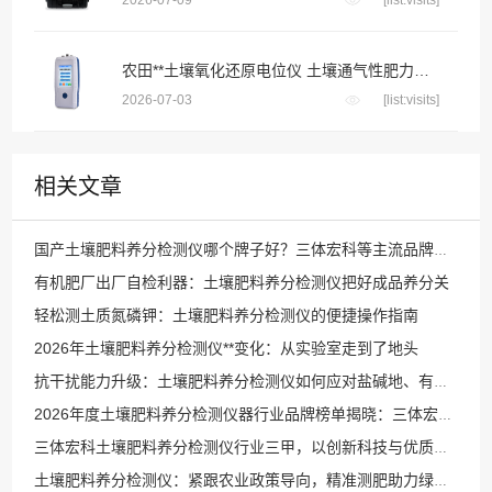
2026-07-09
[list:visits]
农田**土壤氧化还原电位仪 土壤通气性肥力评估快速检测设备
2026-07-03
[list:visits]
相关文章
国产土壤肥料养分检测仪哪个牌子好？三体宏科等主流品牌深度横评
有机肥厂出厂自检利器：土壤肥料养分检测仪把好成品养分关
轻松测土质氮磷钾：土壤肥料养分检测仪的便捷操作指南
2026年土壤肥料养分检测仪**变化：从实验室走到了地头
抗干扰能力升级：土壤肥料养分检测仪如何应对盐碱地、有机质干扰等复杂环境？
2026年度土壤肥料养分检测仪器行业品牌榜单揭晓：三体宏科位于前列
三体宏科土壤肥料养分检测仪行业三甲，以创新科技与优质服务树立行业标杆典范
土壤肥料养分检测仪：紧跟农业政策导向，精准测肥助力绿色农业腾飞