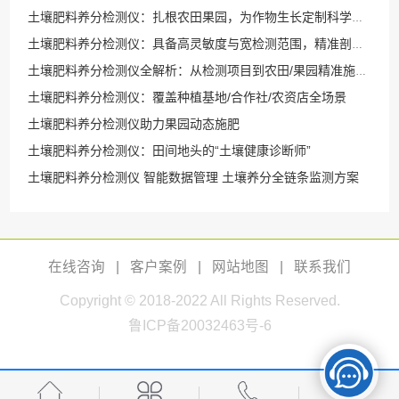
土壤肥料养分检测仪：扎根农田果园，为作物生长定制科学施肥方案
土壤肥料养分检测仪：具备高灵敏度与宽检测范围，精准剖析土壤养分
土壤肥料养分检测仪全解析：从检测项目到农田/果园精准施肥应用指南
土壤肥料养分检测仪：覆盖种植基地/合作社/农资店全场景
土壤肥料养分检测仪助力果园动态施肥
土壤肥料养分检测仪：田间地头的“土壤健康诊断师”
土壤肥料养分检测仪 智能数据管理 土壤养分全链条监测方案
在线咨询
|
客户案例
|
网站地图
|
联系我们
Copyright © 2018-2022 All Rights Reserved.
鲁ICP备20032463号-6