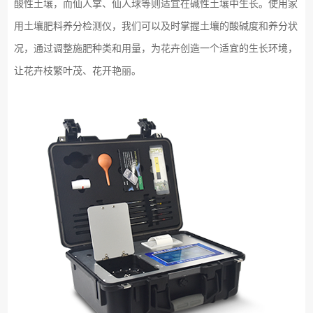
酸性土壤，而仙人掌、仙人球等则适宜在碱性土壤中生长。使用家
用土壤肥料养分检测仪，我们可以及时掌握土壤的酸碱度和养分状
况，通过调整施肥种类和用量，为花卉创造一个适宜的生长环境，
让花卉枝繁叶茂、花开艳丽。