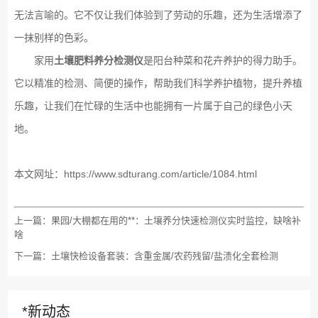
无法言喻的。它不仅让我们体验到了劳动的乐趣，还为生活增添了
一抹别样的色彩。
家用
土壤肥料养分检测仪
是阳台种菜和花卉养护的得力助手。
它以精准的检测、简便的操作，帮助我们科学养护植物，提升养植
乐趣，让我们在忙碌的生活中也能拥有一片属于自己的绿色小天
地。
本文网址：
https://www.sdturang.com/article/1084.html
上一篇：
果园/大棚都在用的**：土壤养分快速检测仪实时监控，缺啥补
啥
下一篇：
土壤快检设备套装：含重金属/农药残留/盐渍化全套检测
*新动态