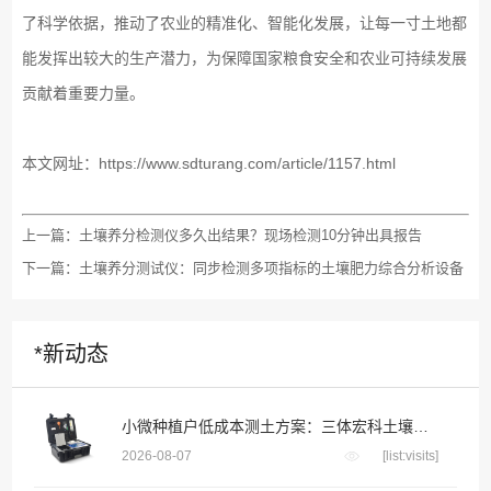
了科学依据，推动了农业的精准化、智能化发展，让每一寸土地都
能发挥出较大的生产潜力，为保障国家粮食安全和农业可持续发展
贡献着重要力量。
本文网址：
https://www.sdturang.com/article/1157.html
上一篇：
土壤养分检测仪多久出结果？现场检测10分钟出具报告
下一篇：
土壤养分测试仪：同步检测多项指标的土壤肥力综合分析设备
*新动态
小微种植户低成本测土方案：三体宏科土壤快检设备，千元级投入不用花钱送第三方检测
2026-08-07
[list:visits]