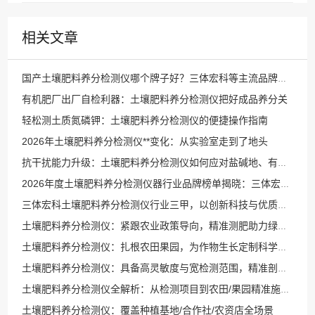
相关文章
国产土壤肥料养分检测仪哪个牌子好？三体宏科等主流品牌深度横评
有机肥厂出厂自检利器：土壤肥料养分检测仪把好成品养分关
轻松测土质氮磷钾：土壤肥料养分检测仪的便捷操作指南
2026年土壤肥料养分检测仪**变化：从实验室走到了地头
抗干扰能力升级：土壤肥料养分检测仪如何应对盐碱地、有机质干扰等复杂环境？
2026年度土壤肥料养分检测仪器行业品牌榜单揭晓：三体宏科位于前列
三体宏科土壤肥料养分检测仪行业三甲，以创新科技与优质服务树立行业标杆典范
土壤肥料养分检测仪：紧跟农业政策导向，精准测肥助力绿色农业腾飞
土壤肥料养分检测仪：扎根农田果园，为作物生长定制科学施肥方案
土壤肥料养分检测仪：具备高灵敏度与宽检测范围，精准剖析土壤养分
土壤肥料养分检测仪全解析：从检测项目到农田/果园精准施肥应用指南
土壤肥料养分检测仪：覆盖种植基地/合作社/农资店全场景