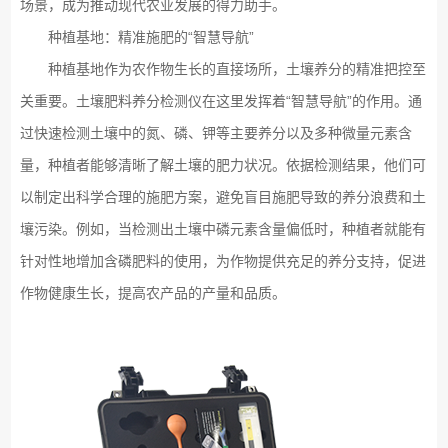
场景，成为推动现代农业发展的得力助手。
种植基地：精准施肥的“智慧导航”
种植基地作为农作物生长的直接场所，土壤养分的精准把控至
关重要。土壤肥料养分检测仪在这里发挥着“智慧导航”的作用。通
过快速检测土壤中的氮、磷、钾等主要养分以及多种微量元素含
量，种植者能够清晰了解土壤的肥力状况。依据检测结果，他们可
以制定出科学合理的施肥方案，避免盲目施肥导致的养分浪费和土
壤污染。例如，当检测出土壤中磷元素含量偏低时，种植者就能有
针对性地增加含磷肥料的使用，为作物提供充足的养分支持，促进
作物健康生长，提高农产品的产量和品质。