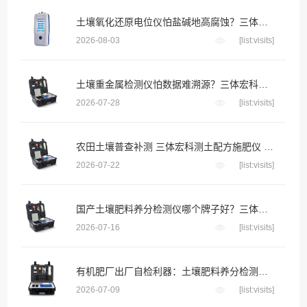
土壤氧化还原电位仪怕盐碱地高腐蚀？三体宏科合金防腐探头 长期埋入盐碱土壤不生锈不漂移
2026-08-03
[list:visits]
土壤重金属检测仪怕数据难溯源？三体宏科自动绑定采样位置生成地块检测档案
2026-07-28
[list:visits]
农田土壤普查补测 三体宏科测土配方施肥仪 便携款适配野外流动采样
2026-07-22
[list:visits]
国产土壤肥料养分检测仪哪个牌子好？三体宏科等主流品牌深度横评
2026-07-16
[list:visits]
有机肥厂出厂自检利器：土壤肥料养分检测仪把好成品养分关
2026-07-09
[list:visits]