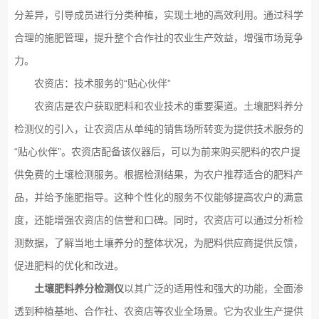
分差异，引导成员进行分类种植，实现土地的高效利用。通过科学
合理的施肥管理，提升整个合作社的农业生产效益，增强市场竞争
力。
农资店：技术服务的“贴心伙伴”
农资店是农户获取肥料和农业技术的重要渠道。土壤肥料养分
检测仪的引入，让农资店从单纯的销售场所转变为提供技术服务的
“贴心伙伴”。农资店配备该仪器后，可以为前来购买肥料的农户提
供免费的土壤检测服务。根据检测结果，为农户推荐适合的肥料产
品，并给予施肥指导。这种个性化的服务不仅能够提高农户的满意
度，还能增强农资店的信誉和口碑。同时，农资店可以通过分析检
测数据，了解当地土壤养分的整体状况，为肥料供应商提供反馈，
促进肥料的优化和改进。
土壤肥料养分检测仪
以其广泛的适用性和强大的功能，全面渗
透到种植基地、合作社、农资店等农业全场景。它为农业生产提供