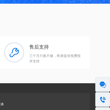
售后支持
三个月只换不修，终身提供免费技
术支持
三体