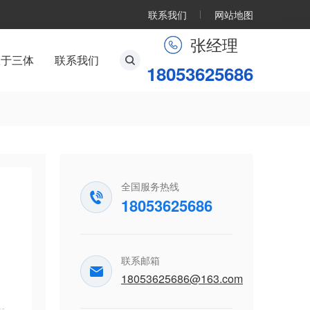
联系我们
网站地图
张经理
关于三体
联系我们
18053625686
全国服务热线
科
18053625686
联系邮箱
18053625686@163.com