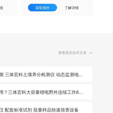
情
获取报价
了解详情
查看更多技术文章
· 特色农产品地标产区巡测 三体宏科土壤养分检测仪 动态监测地块肥力支撑品质统一
· 土壤快检设备续航不够用？三体宏科大容量锂电野外连续工作8小时
测仪 配套标准试剂 批量样品快速筛查设备