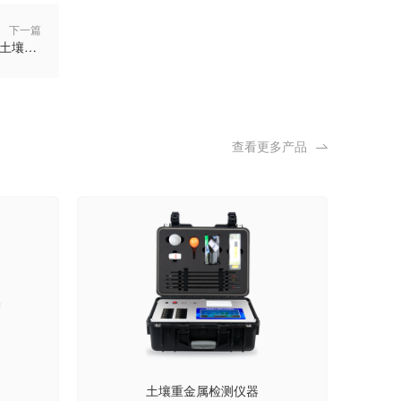
下一篇
土壤氧化还原电位仪：高效测定土壤氧化还原电位，服务土壤污染修复工作
查看更多产品
土壤重金属检测仪器