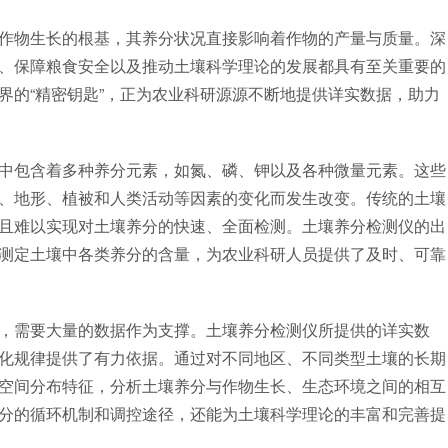
物生长的根基，其养分状况直接影响着作物的产量与质量。深
、保障粮食安全以及推动土壤科学理论的发展都具有至关重要的
界的“精密钥匙”，正为农业科研源源不断地提供详实数据，助力
包含着多种养分元素，如氮、磷、钾以及各种微量元素。这些
、地形、植被和人类活动等因素的变化而发生改变。传统的土壤
且难以实现对土壤养分的快速、全面检测。土壤养分检测仪的出
测定土壤中各类养分的含量，为农业科研人员提供了及时、可靠
需要大量的数据作为支撑。土壤养分检测仪所提供的详实数
化规律提供了有力依据。通过对不同地区、不同类型土壤的长期
空间分布特征，分析土壤养分与作物生长、生态环境之间的相互
分的循环机制和调控途径，还能为土壤科学理论的丰富和完善提