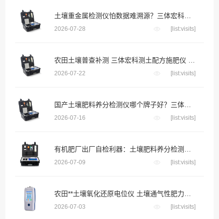
土壤重金属检测仪怕数据难溯源？三体宏科自动绑定采样位置生成地块检测档案
2026-07-28
[list:visits]
农田土壤普查补测 三体宏科测土配方施肥仪 便携款适配野外流动采样
2026-07-22
[list:visits]
国产土壤肥料养分检测仪哪个牌子好？三体宏科等主流品牌深度横评
2026-07-16
[list:visits]
有机肥厂出厂自检利器：土壤肥料养分检测仪把好成品养分关
2026-07-09
[list:visits]
农田**土壤氧化还原电位仪 土壤通气性肥力评估快速检测设备
2026-07-03
[list:visits]