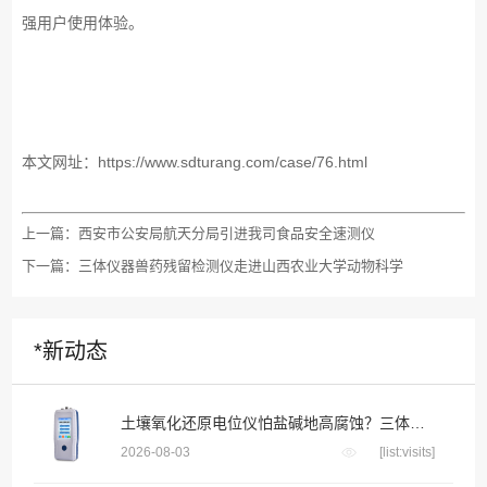
强用户使用体验。
本文网址：
https://www.sdturang.com/case/76.html
上一篇：
西安市公安局航天分局引进我司食品安全速测仪
下一篇：
三体仪器兽药残留检测仪走进山西农业大学动物科学
*新动态
土壤氧化还原电位仪怕盐碱地高腐蚀？三体宏科合金防腐探头 长期埋入盐碱土壤不生锈不漂移
2026-08-03
[list:visits]