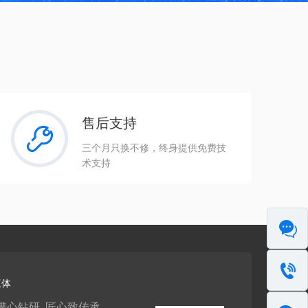
售后支持
三个月只换不修，终身提供免费技
术支持
三体
年潜心钻研 匠心致传承