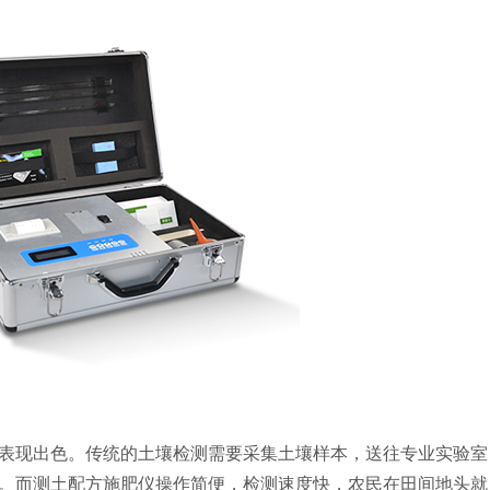
现出色。传统的土壤检测需要采集土壤样本，送往专业实验室
。而测土配方施肥仪操作简便，检测速度快，农民在田间地头就