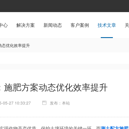
中心
解决方案
新闻动态
客户案例
技术文章
动态优化效率提升
：施肥方案动态优化效率提升
05-27 10:33:27
发布：本站
现作物高产优质、保护土壤环境的关键一环。而
测土配方施肥