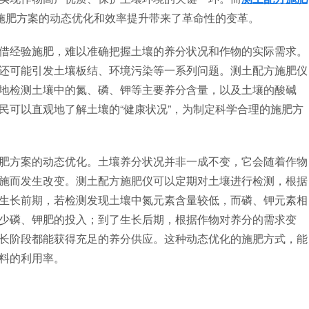
为施肥方案的动态优化和效率提升带来了革命性的变革。
经验施肥，难以准确把握土壤的养分状况和作物的实际需求。
还可能引发土壤板结、环境污染等一系列问题。测土配方施肥仪
地检测土壤中的氮、磷、钾等主要养分含量，以及土壤的酸碱
民可以直观地了解土壤的“健康状况”，为制定科学合理的施肥方
方案的动态优化。土壤养分状况并非一成不变，它会随着作物
施而发生改变。测土配方施肥仪可以定期对土壤进行检测，根据
生长前期，若检测发现土壤中氮元素含量较低，而磷、钾元素相
少磷、钾肥的投入；到了生长后期，根据作物对养分的需求变
长阶段都能获得充足的养分供应。这种动态优化的施肥方式，能
料的利用率。