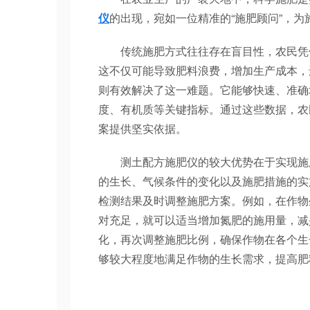
仪
的出现，宛如一位精准的“施肥顾问”，
传统施肥方式往往存在盲目性，农民凭借
这不仅可能导致肥料浪费，增加生产成本，
则有效解决了这一难题。它能够快速、准确
度、有机质等关键指标。通过这些数据，农
案提供坚实依据。
测土配方施肥仪的较大优势在于实现施肥
的生长、气候条件的变化以及施肥措施的实
检测结果及时调整施肥方案。例如，在作物
对充足，就可以适当增加氮肥的施用量，减
化，再次调整施肥比例，确保作物在各个生
够较大程度地满足作物的生长需求，提高肥