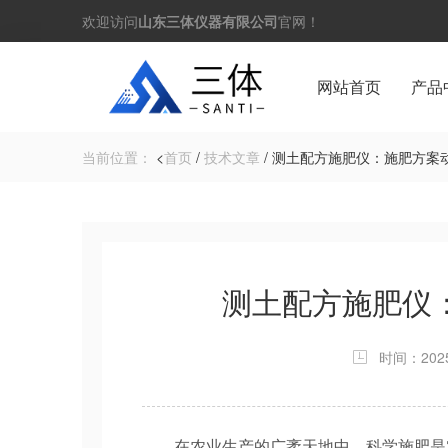
欢迎访问
山东三体仪器有限公司
官网！
网站首页
产品
当前位置：
<
首页
/
技术文章
/ 测土配方施肥仪：施肥方案
测土配方施肥仪
时间：2025-
在农业生产的广袤天地中，科学施肥是实