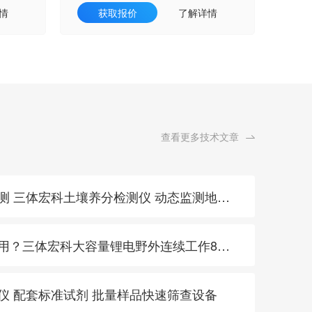
情
获取报价
了解详情
查看更多技术文章
· 特色农产品地标产区巡测 三体宏科土壤养分检测仪 动态监测地块肥力支撑品质统一
· 土壤快检设备续航不够用？三体宏科大容量锂电野外连续工作8小时
测仪 配套标准试剂 批量样品快速筛查设备