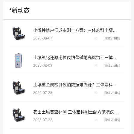
*新动态
小微种植户低成本测土方案：三体宏科土壤快检设备，千元级投入不用花钱送第三方检测
2026-08-07
[list:visits]
土壤氧化还原电位仪怕盐碱地高腐蚀？三体宏科合金防腐探头 长期埋入盐碱土壤不生锈不漂移
2026-08-03
[list:visits]
土壤重金属检测仪怕数据难溯源？三体宏科自动绑定采样位置生成地块检测档案
2026-07-28
[list:visits]
农田土壤普查补测 三体宏科测土配方施肥仪 便携款适配野外流动采样
2026-07-22
[list:visits]