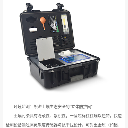
环境监测：织密土壤生态安全的“立体防护网”
土壤污染具有隐蔽性、累积性，一旦超标往往难以逆转。快速
检测设备通过高灵敏度传感器与抗干扰设计，可对重金属（如镉、