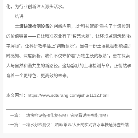
化，为行业创新注入源头活水。
结语
土壤快速检测设备
的创新应用，以“科技赋能”重构了土壤检测
的价值链条——它让精准农业有了“智慧大脑”，让环境监测筑起“数
字屏障”，让科研教学插上“创新翅膀”。当每一份土壤数据都能被即
时感知、深度解析，我们不仅守护着“万物生长的根基”，更在探索
人与自然和谐共生的新路径。这场静默的土壤检测革命，正悄然孕
育着一个更绿色、更高效的未来。
本文网址：
https://www.sdturang.com/jishu/1132.html
上一篇：
土壤快检设备操作复杂吗？农民看说明书能用吗？
下一篇：
土壤水分检测仪：果园/茶园/大田的实时含水率快速筛查终端