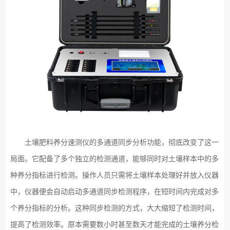
土壤肥料养分速测仪的多通道同步分析功能，彻底改变了这一
局面。它配备了多个独立的检测通道，能够同时对土壤样本中的多
种养分指标进行检测。操作人员只需将土壤样本处理好并放入仪器
中，仪器便会自动启动多通道同步检测程序，在短时间内完成对多
个养分指标的分析。这种同步检测的方式，大大缩短了检测时间，
提高了检测效率。原本需要数小时甚至数天才能完成的土壤养分检