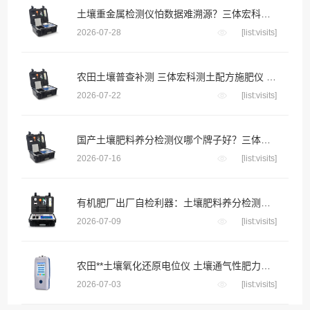
土壤重金属检测仪怕数据难溯源？三体宏科自动绑定采样位置生成地块检测档案
2026-07-28
[list:visits]
农田土壤普查补测 三体宏科测土配方施肥仪 便携款适配野外流动采样
2026-07-22
[list:visits]
国产土壤肥料养分检测仪哪个牌子好？三体宏科等主流品牌深度横评
2026-07-16
[list:visits]
有机肥厂出厂自检利器：土壤肥料养分检测仪把好成品养分关
2026-07-09
[list:visits]
农田**土壤氧化还原电位仪 土壤通气性肥力评估快速检测设备
2026-07-03
[list:visits]