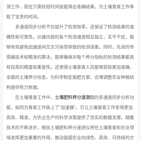
测工作，现在只需较短时间就能得出准确结果，为土壤普查工作争
取了宝贵的时间。
多通道同步分析不仅提升了检测效率，还保证了检测结果的准
确性和可靠性。仪器内部的各个检测通道相互独立，互不干扰，能
够有效避免因通道间交叉污染而导致的检测误差。同时，先进的传
感器技术和精准的算法，能够确保对每个养分指标的检测结果都具
有较高的精度和重复性。这使得土壤普查人员能够获取更加准确、
全面的土壤养分信息，为科学制定施肥方案、合理调整农业种植结
构提供有力依据。
在土壤普查工作中，
土壤肥料养分速测仪
的多通道同步分析功
能，如同为普查工作装上了“加速器”。它让土壤普查工作变得更加
高效、精准，为农业生产的科学决策提供了坚实的数据支撑。随着
技术的不断进步，相信土壤肥料养分速测仪将在土壤普查和农业领
域发挥更加重要的作用，推动我国农业向绿色、高效、可持续的方