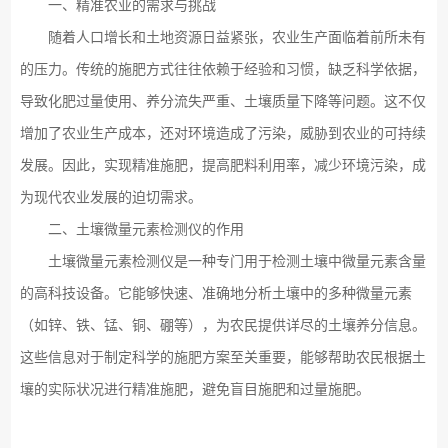
一、精准农业的需求与挑战
随着人口增长和土地资源日益紧张，农业生产面临着前所未有
的压力。传统的施肥方式往往依赖于经验和习惯，缺乏科学依据，
导致化肥过量使用、养分流失严重、土壤质量下降等问题。这不仅
增加了农业生产成本，还对环境造成了污染，威胁到农业的可持续
发展。因此，实现精准施肥，提高肥料利用率，减少环境污染，成
为现代农业发展的迫切需求。
二、土壤微量元素检测仪的作用
土壤微量元素检测仪是一种专门用于检测土壤中微量元素含量
的高科技设备。它能够快速、准确地分析土壤中的多种微量元素
（如锌、铁、锰、铜、硼等），为农民提供详尽的土壤养分信息。
这些信息对于制定科学的施肥方案至关重要，能够帮助农民根据土
壤的实际状况进行精准施肥，避免盲目施肥和过量施肥。