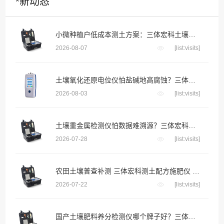
*新动态
小微种植户低成本测土方案：三体宏科土壤快检设备，千元级投入不用花钱送第三方检测
2026-08-07
[list:visits]
土壤氧化还原电位仪怕盐碱地高腐蚀？三体宏科合金防腐探头 长期埋入盐碱土壤不生锈不漂移
2026-08-03
[list:visits]
土壤重金属检测仪怕数据难溯源？三体宏科自动绑定采样位置生成地块检测档案
2026-07-28
[list:visits]
农田土壤普查补测 三体宏科测土配方施肥仪 便携款适配野外流动采样
2026-07-22
[list:visits]
国产土壤肥料养分检测仪哪个牌子好？三体宏科等主流品牌深度横评