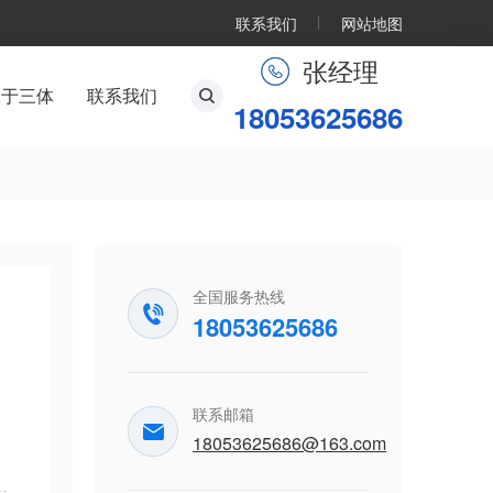
联系我们
网站地图
张经理
关于三体
联系我们
18053625686
全国服务热线
诊
18053625686
联系邮箱
18053625686@163.com