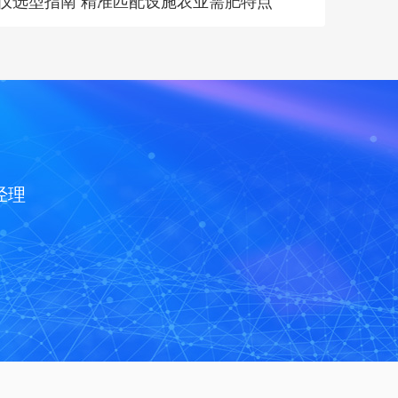
肥仪选型指南 精准匹配设施农业需肥特点
经理