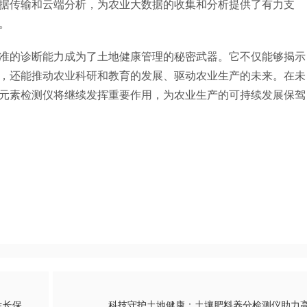
据传输和云端分析，为农业大数据的收集和分析提供了有力支
。
准的诊断能力成为了土地健康管理的秘密武器。它不仅能够揭示
，还能推动农业科研和教育的发展、驱动农业生产的未来。在未
元素检测仪将继续发挥重要作用，为农业生产的可持续发展保驾
科技守护耕地健康：土壤养分速测仪精准分析，为作物生长保驾护航
科技守护土地健康：土壤肥料养分检测仪助力