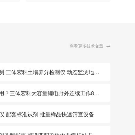
查看更多技术文章
· 特色农产品地标产区巡测 三体宏科土壤养分检测仪 动态监测地块肥力支撑品质统一
· 土壤快检设备续航不够用？三体宏科大容量锂电野外连续工作8小时
测仪 配套标准试剂 批量样品快速筛查设备