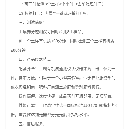
12.可同时检测8个土样≤个小时（含前处理时间）
13.数据打印：内置**一键式热敏打印机
三、测试速度：
土壤养分速测仪可同时检测8个样品；
测一个土样有机质≤60分钟，同时检测三个土样有机质
≤80分钟。
四、产品仪器特点：
配套齐全：土壤有机质速测仪该仪器集药、器、仪为一
体，携带方便，相当于一个小型实验室。适于农业服务部门
或农资经销商、肥料厂商测土施肥和鉴别肥料真假。
操作简便、速度快捷，成品药剂开瓶即用，无须配置。
性能可靠：工作稳定性优于国家标准JJG179-90指标的6
倍，重复性达到光栅型分光光度计指标水平。
五、售后服务：