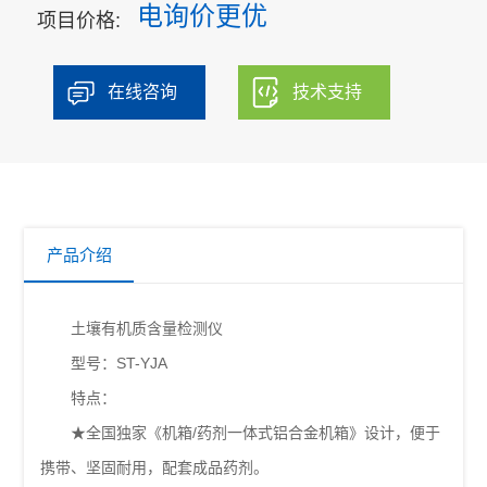
电询价更优
项目价格:
在线咨询
技术支持
产品介绍
土壤有机质含量检测仪
型号：ST-YJA
特点：
★全国独家《机箱/药剂一体式铝合金机箱》设计，便于
携带、坚固耐用，配套成品药剂。