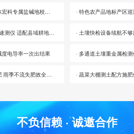
· 土壤养分速测仪怕盐碱地高盐分干扰？三体宏科专属盐碱地校正程序 测数零偏差不用反复校准
· 2026耕地质量等级调查 三体宏科土壤养分速测仪 适配县域耕地普查外业检测
碱度电导率一次出结果
· 多通道土壤重金属检
· 不用跟风追肥：土壤养分速测仪看数据补肥 雨季不流失肥效全留住
· 蔬菜大棚测土配方施
不负信赖 · 诚邀合作