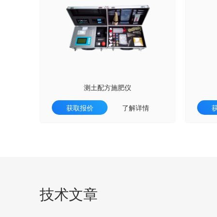
测土配方施肥仪
获取报价
了解详情
技术文章