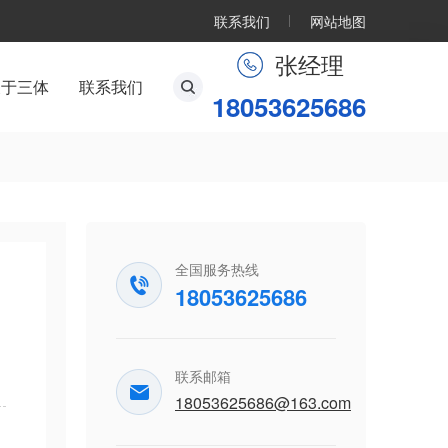
联系我们
网站地图
张经理
关于三体
联系我们
18053625686
全国服务热线
18053625686
联系邮箱
18053625686@163.com
，