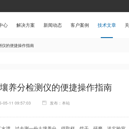
中心
解决方案
新闻动态
客户案例
技术文章
测仪的便捷操作指南
壤养分检测仪的便捷操作指南
05-11 09:57:03
发布：本站
水漂。过去测一份土壤养分，得取样、烘干、研磨、送实验室