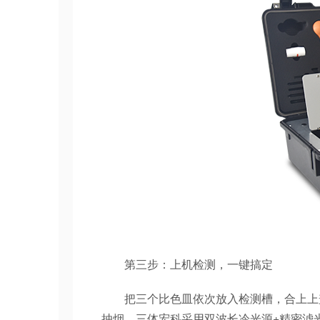
第三步：上机检测，一键搞定
把三个比色皿依次放入检测槽，合上上盖
抽烟。三体宏科采用双波长冷光源+精密滤光片