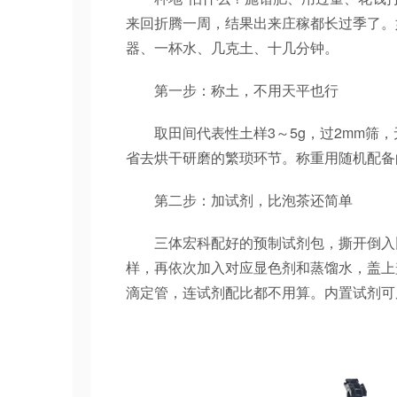
来回折腾一周，结果出来庄稼都长过季了。
器、一杯水、几克土、十几分钟。
第一步：称土，不用天平也行
取田间代表性土样3～5g，过2mm筛，无
省去烘干研磨的繁琐环节。称重用随机配备的
第二步：加试剂，比泡茶还简单
三体宏科配好的预制试剂包，撕开倒入比
样，再依次加入对应显色剂和蒸馏水，盖上
滴定管，连试剂配比都不用算。内置试剂可