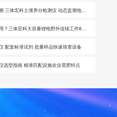
· 特色农产品地标产区巡测 三体宏科土壤养分检测仪 动态监测地块肥力支撑品质统一
· 土壤快检设备续航不够用？三体宏科大容量锂电野外连续工作8小时
测仪 配套标准试剂 批量样品快速筛查设备
肥仪选型指南 精准匹配设施农业需肥特点