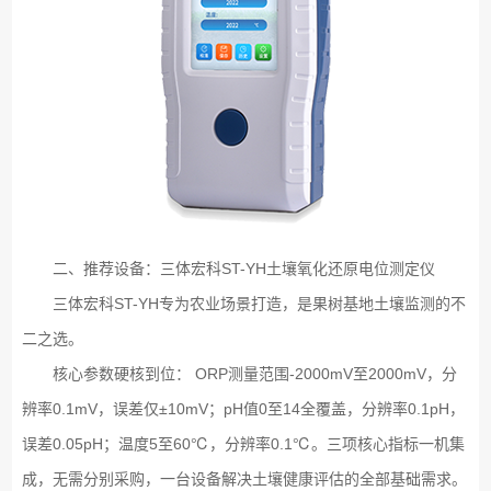
二、推荐设备：三体宏科ST-YH土壤氧化还原电位测定仪
三体宏科ST-YH专为农业场景打造，是果树基地土壤监测的不
二之选。
核心参数硬核到位： ORP测量范围-2000mV至2000mV，分
辨率0.1mV，误差仅±10mV；pH值0至14全覆盖，分辨率0.1pH，
误差0.05pH；温度5至60℃，分辨率0.1℃。三项核心指标一机集
成，无需分别采购，一台设备解决土壤健康评估的全部基础需求。