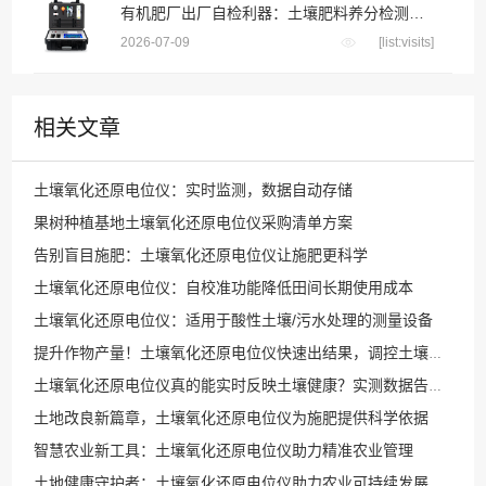
有机肥厂出厂自检利器：土壤肥料养分检测仪把好成品养分关
2026-07-09
[list:visits]
相关文章
土壤氧化还原电位仪：实时监测，数据自动存储
果树种植基地土壤氧化还原电位仪采购清单方案
告别盲目施肥：土壤氧化还原电位仪让施肥更科学
土壤氧化还原电位仪：自校准功能降低田间长期使用成本
土壤氧化还原电位仪：适用于酸性土壤/污水处理的测量设备
提升作物产量！土壤氧化还原电位仪快速出结果，调控土壤环境
土壤氧化还原电位仪真的能实时反映土壤健康？实测数据告诉你答案
土地改良新篇章，土壤氧化还原电位仪为施肥提供科学依据
智慧农业新工具：土壤氧化还原电位仪助力精准农业管理
土地健康守护者：土壤氧化还原电位仪助力农业可持续发展