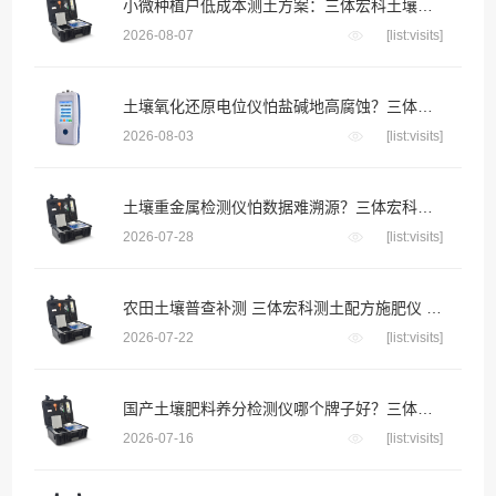
小微种植户低成本测土方案：三体宏科土壤快检设备，千元级投入不用花钱送第三方检测
2026-08-07
[list:visits]
土壤氧化还原电位仪怕盐碱地高腐蚀？三体宏科合金防腐探头 长期埋入盐碱土壤不生锈不漂移
2026-08-03
[list:visits]
土壤重金属检测仪怕数据难溯源？三体宏科自动绑定采样位置生成地块检测档案
2026-07-28
[list:visits]
农田土壤普查补测 三体宏科测土配方施肥仪 便携款适配野外流动采样
2026-07-22
[list:visits]
国产土壤肥料养分检测仪哪个牌子好？三体宏科等主流品牌深度横评
2026-07-16
[list:visits]