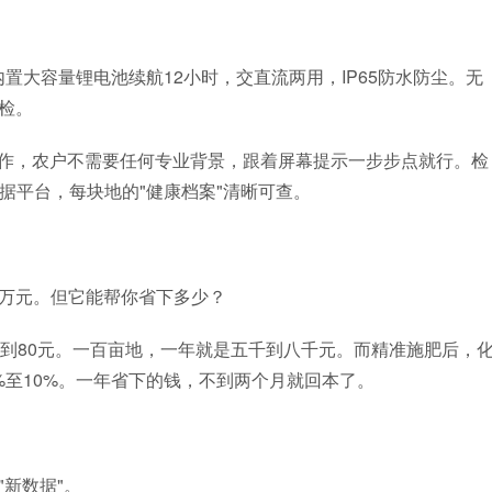
置大容量锂电池续航12小时，交直流两用，IP65防水防尘。无
检。
作，农户不需要任何专业背景，跟着屏幕提示一步步点就行。检
数据平台，每块地的"健康档案"清晰可查。
万元。但它能帮你省下多少？
80元。一百亩地，一年就是五千到八千元。而精准施肥后，
5%至10%。一年省下的钱，不到两个月就回本了。
"新数据"。