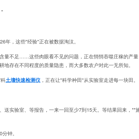
"
6年，这些"经验"正在被数据淘汰。
量不足……这些肉眼看不见的问题，正在悄悄吞噬庄稼的产量
的耕地存在不同程度的质量隐患，而大多数农户对此一无所知。
宏科
土壤快速检测仪
，正在让"科学种田"从实验室走进每一块田。
实验室、等报告，一来一回至少7到15天。等结果回来，**
0分钟。