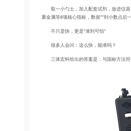
取一小勺土，加入配套试剂，放进仪器，
重金属等8项核心指标，数据**到小数点后
不只是快，更是"准到可怕"
很多人会问：这么快，能准吗？
三体宏科给出的答案是：与国标方法符合