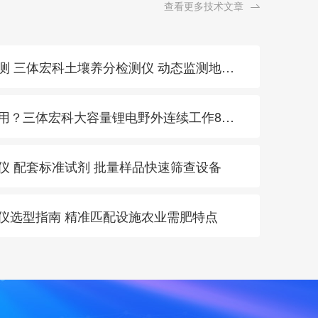
查看更多技术文章
· 特色农产品地标产区巡测 三体宏科土壤养分检测仪 动态监测地块肥力支撑品质统一
· 土壤快检设备续航不够用？三体宏科大容量锂电野外连续工作8小时
测仪 配套标准试剂 批量样品快速筛查设备
肥仪选型指南 精准匹配设施农业需肥特点