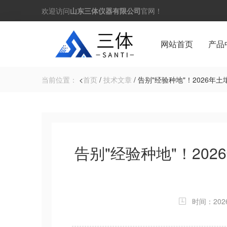
欢迎访问
山东三体仪器有限公司
官网！
网站首页
产品
当前位置：
<
首页
/
技术文章
/ 告别"经验种地"！2026
告别"经验种地"！20
时间：2026-