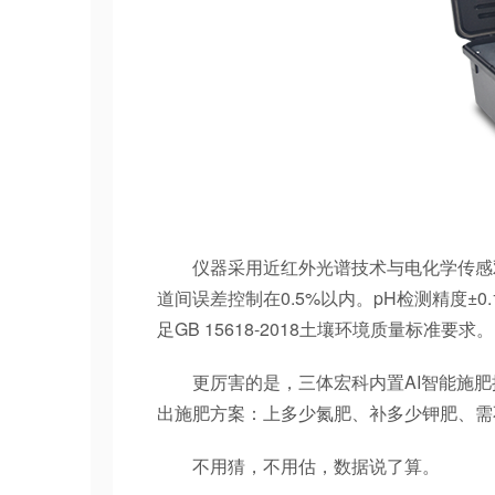
仪器采用近红外光谱技术与电化学传感双
道间误差控制在0.5%以内。pH检测精度±0.
足GB 15618-2018土壤环境质量标准要求。
更厉害的是，三体宏科内置AI智能施肥
出施肥方案：上多少氮肥、补多少钾肥、需
不用猜，不用估，数据说了算。