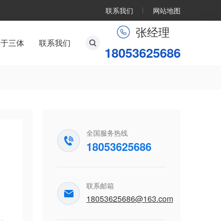
联系我们
网站地图
张经理
关于三体
联系我们
18053625686
全国服务热线
为
18053625686
联系邮箱
18053625686@163.com