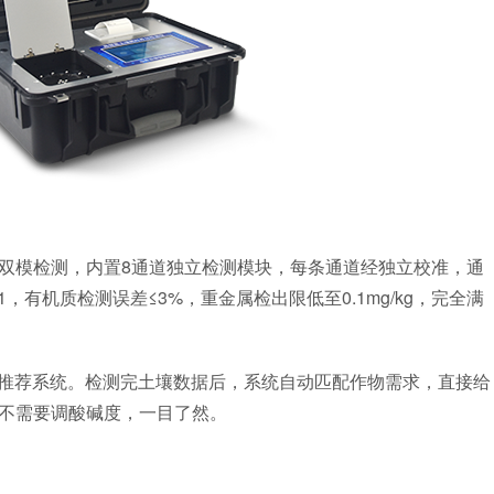
模检测，内置8通道独立检测模块，每条通道经独立校准，通
1，有机质检测误差≤3%，重金属检出限低至0.1mg/kg，完全满
推荐系统。检测完土壤数据后，系统自动匹配作物需求，直接给
不需要调酸碱度，一目了然。