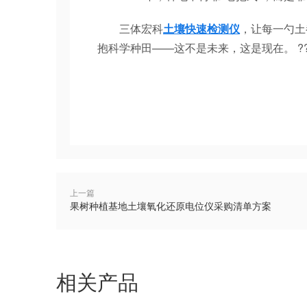
三体宏科
土壤快速检测仪
，让每一勺土
抱科学种田——这不是未来，这是现在。 ??
上一篇
果树种植基地土壤氧化还原电位仪采购清单方案
相关产品