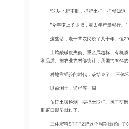
"这块地肥不肥，抓把土捏一捏就知道。
"今年该上多少肥，看去年产量就行。"
这些话，老一辈农民说了几十年。但202
土壤酸碱度失衡、重金属超标、有机质含
和品质。据农业农村部统计，我国约30%
种地靠经验的时代，该结束了。 三体
以前测土，送样等一周
传统土壤检测，要挖土取样、风干研磨、送
肥窗口期早就过了。
三体宏科ST-TRZ把这个周期压缩到了3