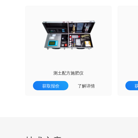
测土配方施肥仪
获取报价
了解详情